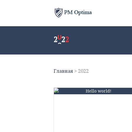
2
2
2
2
0
2
2
0
Главная
>
2022