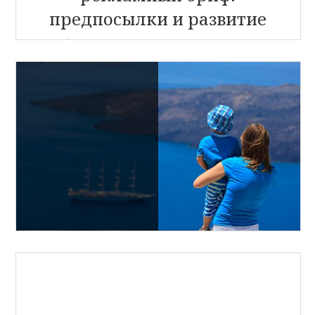
предпосылки и развитие
Опубликовано
19 марта, 2017
в
Плагины для
сайта
(далее…)