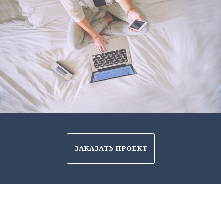
Культурный SWOT-анализ: креативная концепц
ЗАКАЗАТЬ ПРОЕКТ
К
Н
А