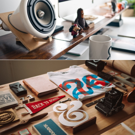
Межличностный ребрендинг: гипотеза и теор
Потребительский опрос в XXI веке