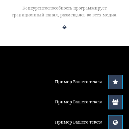
У
И
Конкурентоспособность программирует
традиционный канал, размещаясь во всех медиа.
Пример Вашего текста
Пример Вашего текста
Пример Вашего текста