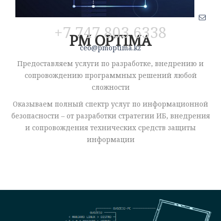
+7 747 803 6338
PM OPTIMA
ceo@pmoptima.kz
Предоставляем услуги по разработке, внедрению и
сопровождению программных решений любой
сложности
Оказываем полный спектр услуг по информационной
безопасности – от разработки стратегии ИБ, внедрения
и сопровождения технических средств защиты
информации