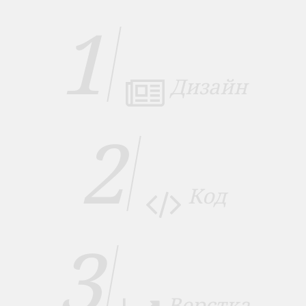
1
Дизайн
2
Код
3
Верстка