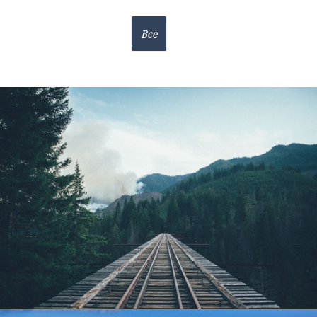
Все
Hello world!
Из ряда вон выходящий рекламный бриф: пред